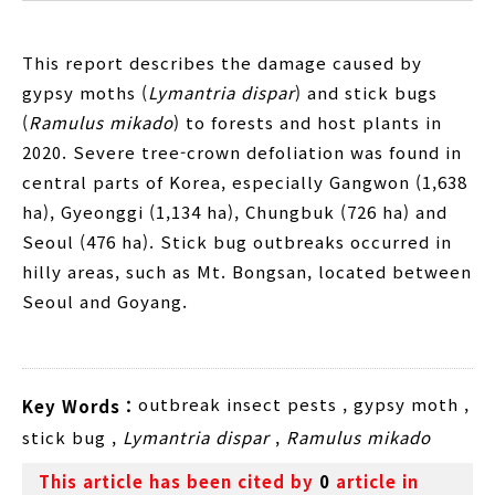
This report describes the damage caused by
gypsy moths (
Lymantria dispar
) and stick bugs
(
Ramulus mikado
) to forests and host plants in
2020. Severe tree-crown defoliation was found in
central parts of Korea, especially Gangwon (1,638
ha), Gyeonggi (1,134 ha), Chungbuk (726 ha) and
Seoul (476 ha). Stick bug outbreaks occurred in
hilly areas, such as Mt. Bongsan, located between
Seoul and Goyang.
outbreak insect pests
,
gypsy moth
,
Key Words :
stick bug
,
Lymantria dispar
,
Ramulus mikado
This article has been cited by
0
article in