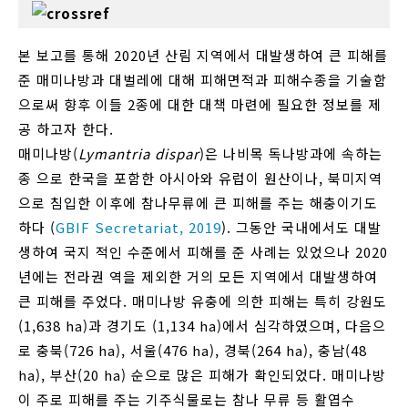
본 보고를 통해 2020년 산림 지역에서 대발생하여 큰 피해를
준 매미나방과 대벌레에 대해 피해면적과 피해수종을 기술함
으로써 향후 이들 2종에 대한 대책 마련에 필요한 정보를 제
공 하고자 한다.
매미나방(
Lymantria dispar
)은 나비목 독나방과에 속하는
종 으로 한국을 포함한 아시아와 유럽이 원산이나, 북미지역
으로 침입한 이후에 참나무류에 큰 피해를 주는 해충이기도
하다 (
GBIF Secretariat, 2019
). 그동안 국내에서도 대발
생하여 국지 적인 수준에서 피해를 준 사례는 있었으나 2020
년에는 전라권 역을 제외한 거의 모든 지역에서 대발생하여
큰 피해를 주었다. 매미나방 유충에 의한 피해는 특히 강원도
(1,638 ha)과 경기도 (1,134 ha)에서 심각하였으며, 다음으
로 충북(726 ha), 서울(476 ha), 경북(264 ha), 충남(48
ha), 부산(20 ha) 순으로 많은 피해가 확인되었다. 매미나방
이 주로 피해를 주는 기주식물로는 참나 무류 등 활엽수