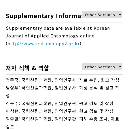
Supplementary Information
Supplementary data are available at Korean
Journal of Applied Entomology online
(
http://www.entomology2.or.kr
).
저자 직책 & 역할
정종국: 국립산림과학원, 임업연구사; 자료 수집, 원고 작성
남영우: 국립산림과학원, 임업연구사; 기상 분석 및 원고 작
성
김동수: 국립산림과학원, 임업연구관; 원고 검토 및 작성
이상현: 국립산림과학원, 임업연구관; 원고 검토 및 작성
임종환: 국립산림과학원, 임업연구관; 피해 수종 조사, 자료
검토