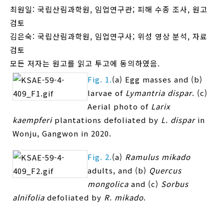
최원일: 국립산림과학원, 임업연구관; 피해 수종 조사, 원고
검토
김은숙: 국립산림과학원, 임업연구사; 위성 영상 분석, 자료
검토
모든 저자는 원고를 읽고 투고에 동의하였음.
Fig. 1.
(a) Egg masses and (b)
larvae of
Lymantria dispar
. (c)
Aerial photo of
Larix
kaempferi
plantations defoliated by
L. dispar
in
Wonju, Gangwon in 2020.
Fig. 2.
(a)
Ramulus mikado
adults, and (b)
Quercus
mongolica
and (c)
Sorbus
alnifolia
defoliated by
R. mikado
.