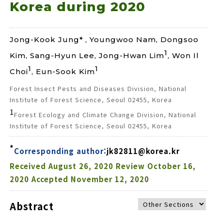
Korea during 2020
Jong-Kook Jung*
, Youngwoo Nam, Dongsoo
1
Kim, Sang-Hyun Lee, Jong-Hwan Lim
, Won Il
1
1
Choi
, Eun-Sook Kim
Forest Insect Pests and Diseases Division, National
Institute of Forest Science, Seoul 02455, Korea
1
Forest Ecology and Climate Change Division, National
Institute of Forest Science, Seoul 02455, Korea
*
Corresponding author:
jk82811@korea.kr
Received
August 26, 2020
Review
October 16,
2020
Accepted
November 12, 2020
Abstract