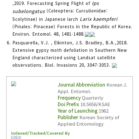
Ips
,2019. Forecasting Spring Flight of
subelongatus
(Coleoptera: Curculionidae:
Larix kaempferi
Scolytinae) in Japanese larch
(Pinales: Pinaceae) Forests in the Republic of Korea.
Environ. Entomol. 48, 1481-1488.
Pasquarella, V.J. , Elkinton, J.S. Bradley, B.A.,2018.
Extensive gypsy moth defoliation in Southern New
England characterized using Landsat satellite
observations. Biol. Invasions 20, 3047-3053.
Journal Abbreviation
Korean J.
Appl. Entomol.
Frequency
Quarterly
Doi Prefix
10.5656/KSAE
Year of Launching
1962
Publisher
Korean Society of
Applied Entomology
Indexed/Tracked/Covered By