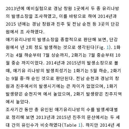
2013년에 예비실험으로 경남 창원 1곳에서 두 종 유리나방
의 발생소장을 조사하였고, 이를 바탕으로 하여 2014년과
2015 년에는 경남 창원과 진주 및 전남 순천 등 3곳의 단감
원에서 조 사하였다.
애기유리나방의 발생소장을 종합적으로 판단해 보면, 단감
원에서 년 2회 정도 발생하는 것으로 생각된다(Fig.
1
). 1화
기는 4월 하순부터 7월 상순까지, 2화기는 7월 중순부터 10
월 중순 까지이었다. 2014년과 2015년의 발생소장으로 볼
때, 애기유 리나방의 발생최성기는 1화기는 5월 하순, 2화기
는 9월 중·하 순인 것으로 판단된다. 전남 순천과 경남의 창
원과 진주에서의 발생시기에는 큰 차이가 없었으며, 1화기
발생량은 순천지역 에서 높았으며, 2화기 발생량은 진주지역
에서 높았다.
조사기간 동안 총 유인된 애기유리나방의 수를 발생세대별
로 정리해 보면 2013년과 2015년 진주의 문산에서는 두 세
대 간의 유인수가 비슷하였다(Table
1
). 하지만 2014년 세