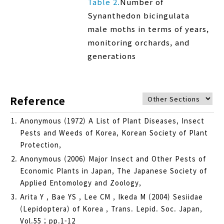
Table 2.
Number of
Synanthedon bicingulata
male moths in terms of years,
monitoring orchards, and
generations
Reference
Anonymous (1972) A List of Plant Diseases, Insect
Pests and Weeds of Korea, Korean Society of Plant
Protection,
Anonymous (2006) Major Insect and Other Pests of
Economic Plants in Japan, The Japanese Society of
Applied Entomology and Zoology,
Arita Y , Bae YS , Lee CM , Ikeda M (2004) Sesiidae
(Lepidoptera) of Korea , Trans. Lepid. Soc. Japan,
Vol.55 ; pp.1-12