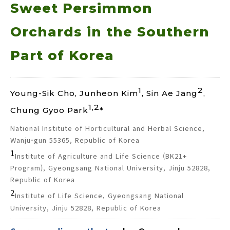
Sweet Persimmon
Orchards in the Southern
Part of Korea
1
2
Young-Sik Cho, Junheon Kim
, Sin Ae Jang
,
1,2
Chung Gyoo Park
*
National Institute of Horticultural and Herbal Science,
Wanju-gun 55365, Republic of Korea
1
Institute of Agriculture and Life Science (BK21+
Program), Gyeongsang National University, Jinju 52828,
Republic of Korea
2
Institute of Life Science, Gyeongsang National
University, Jinju 52828, Republic of Korea