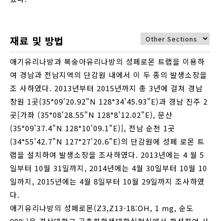
재료 및 방법
애기유리나방과 복숭아유리나방의 성페로몬 트랩을 이용하
여 경남과 전남지역의 단감원 내에서 이 두 종의 발생소장을
조 사하였다. 2013년부터 2015년까지 총 3년에 걸쳐 경남
창원 1곳(35°09'20.92"N 128°34'45.93"E)과 경남 진주 2
곳[가좌 (35°08'28.55"N 128°8'12.02"E), 문산
(35°09'37.4"N 128°10'09.1"E)], 전남 순천 1곳
(34°55'42.7"N 127°27'20.6"E)의 단감원에 성페 로몬 트
랩을 설치하여 발생소장을 조사하였다. 2013년에는 4 월 5
일부터 10월 31일까지, 2014년에는 4월 30일부터 10월 10
일까지, 2015년에는 4월 8일부터 10월 29일까지 조사하였
다.
애기유리나방의 성페로몬(Z3,Z13-18:OH, 1 mg, 순도