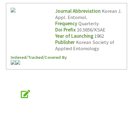
Journal Abbreviation
Korean J.
Appl. Entomol.
Frequency
Quarterly
Doi Prefix
10.5656/KSAE
Year of Launching
1962
Publisher
Korean Society of
Applied Entomology
Indexed/Tracked/Covered By
Online Submission
submission.entomology2.or.kr