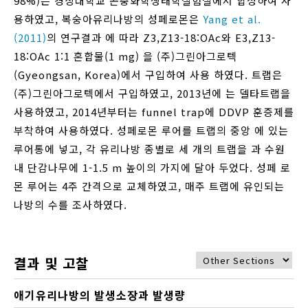
98%)은 경상대학교 곤충화학생태학실험실에서 합성하여 사
용하였고, 복숭아유리나방의 성페로몬은
Yang et al.
(2011)
의 연구결과 에 따라 Z3,Z13-18:OAc와 E3,Z13-
18:OAc 1:1 혼합물(1 mg) 을 (주)그린아그로텍
(Gyeongsan, Korea)에서 구입하여 사용 하였다. 트랩은
(주)그린아그로텍에서 구입하였고, 2013년에 는 델타트랩을
사용하였고, 2014년부터는 funnel trap에 DDVP 훈증제를
부착하여 사용하였다. 성페로몬 루어를 트랩의 중앙 에 있는
루어통에 넣고, 각 유리나방 종별로 세 개의 트랩을 과 수원
내 단감나무에 1-1.5 m 높이의 가지에 달아 두었다. 성페 로
몬 루어는 4주 간격으로 교체하였고, 매주 트랩에 유인되는
나방의 수를 조사하였다.
결과 및 고찰
애기유리나방의 발생소장과 발생량