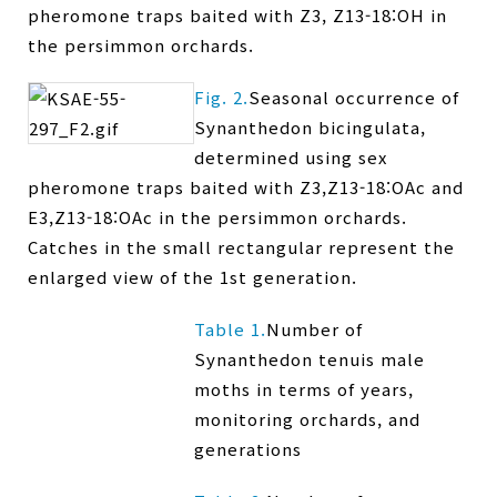
pheromone traps baited with Z3, Z13-18:OH in
the persimmon orchards.
Fig. 2.
Seasonal occurrence of
Synanthedon bicingulata,
determined using sex
pheromone traps baited with Z3,Z13-18:OAc and
E3,Z13-18:OAc in the persimmon orchards.
Catches in the small rectangular represent the
enlarged view of the 1st generation.
Table 1.
Number of
Synanthedon tenuis male
moths in terms of years,
monitoring orchards, and
generations