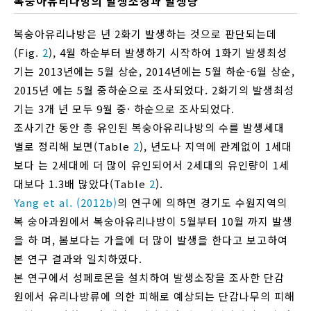
복숭아유리나방의 발생소장과 발생량
복숭아유리나방은 년 2화기 발생하는 것으로 판단되는데
(Fig.
2
), 4월 하순부터 발생하기 시작하여 1화기 발생최성
기는 2013년에는 5월 상순, 2014년에는 5월 하순-6월 상순,
2015년 에는 5월 중하순으로 조사되었다. 2화기의 발생최성
기는 3개 년 모두 9월 중· 하순으로 조사되었다.
조사기간 동안 총 유인된 복숭아유리나방의 수를 발생세대
별로 정리해 보면(Table
2
), 년도나 지역에 관계없이 1세대
보다 는 2세대에 더 많이 유인되어서 2세대의 유인량이 1세
대보다 1.3배 많았다(Table
2
).
Yang et al. (2012b)
의 연구에 의하면 경기도 수원지역의
복 숭아과원에서 복숭아유리나방이 5월부터 10월 까지 발생
을 하 며, 봄보다는 가을에 더 많이 발생을 한다고 보고하여
본 연구 결과와 일치하였다.
본 연구에서 성페로몬을 설치하여 발생소장을 조사한 단감
원에서 유리나방류에 의한 피해로 예상되는 단감나무의 피해