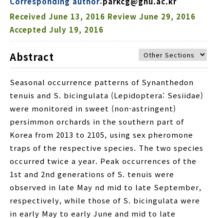
Corresponding author:
parkcg@gnu.ac.kr
Received
June 13, 2016
Review
June 29, 2016
Accepted
July 19, 2016
Abstract
Seasonal occurrence patterns of Synanthedon
tenuis and S. bicingulata (Lepidoptera: Sesiidae)
were monitored in sweet (non-astringent)
persimmon orchards in the southern part of
Korea from 2013 to 2105, using sex pheromone
traps of the respective species. The two species
occurred twice a year. Peak occurrences of the
1st and 2nd generations of S. tenuis were
observed in late May nd mid to late September,
respectively, while those of S. bicingulata were
in early May to early June and mid to late