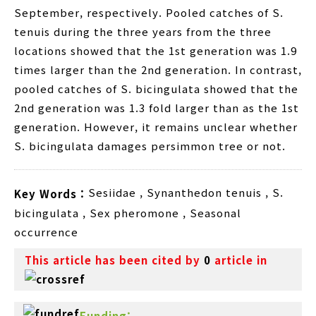
September, respectively. Pooled catches of S.
tenuis during the three years from the three
locations showed that the 1st generation was 1.9
times larger than the 2nd generation. In contrast,
pooled catches of S. bicingulata showed that the
2nd generation was 1.3 fold larger than as the 1st
generation. However, it remains unclear whether
S. bicingulata damages persimmon tree or not.
Sesiidae
,
Synanthedon tenuis
,
S.
Key Words :
bicingulata
,
Sex pheromone
,
Seasonal
occurrence
This article has been cited by
0
article in
Funding: