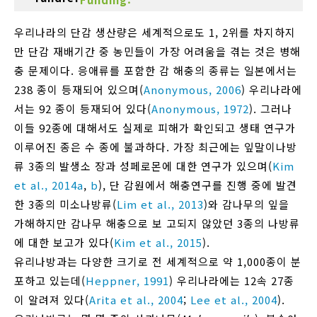
우리나라의 단감 생산량은 세계적으로도 1, 2위를 차지하지
만 단감 재배기간 중 농민들이 가장 어려움을 겪는 것은 병해
충 문제이다. 응애류를 포함한 감 해충의 종류는 일본에서는
238 종이 등재되어 있으며(
Anonymous, 2006
) 우리나라에
서는 92 종이 등재되어 있다(
Anonymous, 1972
). 그러나
이들 92종에 대해서도 실제로 피해가 확인되고 생태 연구가
이루어진 종은 수 종에 불과하다. 가장 최근에는 잎말이나방
류 3종의 발생소 장과 성페로몬에 대한 연구가 있으며(
Kim
et al., 2014a
,
b
), 단 감원에서 해충연구를 진행 중에 발견
한 3종의 미소나방류(
Lim et al., 2013
)와 감나무의 잎을
가해하지만 감나무 해충으로 보 고되지 않았던 3종의 나방류
에 대한 보고가 있다(
Kim et al., 2015
).
유리나방과는 다양한 크기로 전 세계적으로 약 1,000종이 분
포하고 있는데(
Heppner, 1991
) 우리나라에는 12속 27종
이 알려져 있다(
Arita et al., 2004
;
Lee et al., 2004
).