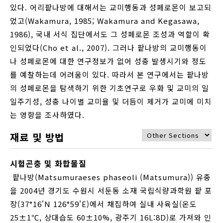
있다. 어리팥나방에 대해서는 교미행동과 성페로몬이 보고되
었고(Wakamura, 1985; Wakamura and Kegasawa,
1986), 국내 서식 집단에서도 그 성페로몬 조성과 역할이 확
인되었다(Cho et al., 2007). 그러나 팥나방의 교미행동이
나 성페로몬에 대한 연구정보가 없어 성충 발생시기와 정도
를 예찰하는데 어려움이 있다. 따라서 본 연구에서는 팥나방
의 성페로몬을 탐색하기 위한 기초연구로 우화 및 교미의 일
일주기성, 성충 나이별 교미율 및 더듬이 제거가 교미에 미치
는 영향을 조사하였다.
재료 및 방법
시험곤충 및 화합물질
팥나방(Matsumuraeses phaseoli (Matsumura)) 유충
을 2004년 경기도 수원시 서둔동 소재 국립식량과학원 팥 포
장(37°16'N 126°59'E)에서 채집하여 실내 사육실(온도
25±1℃, 상대습도 60±10%, 광주기 16L:8D)로 가져와 인