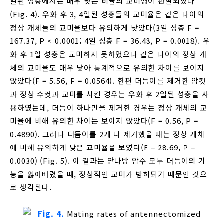
일된 성충에서는 매우 낮은 비율의 교미쌍이 관찰되었다
(Fig. 4). 우화 후 3, 4일된 성충들의 교미율은 같은 나이의
정상 개체들의 교미율보다 유의하게 낮았다(3일 성충 F =
167.37, P < 0.0001; 4일 성충 F = 36.48, P = 0.0018). 우
화 후 1일 성충은 교미하지 못하였으나 같은 나이의 정상 개
체의 교미율도 매우 낮아 통계적으로 유의한 차이를 보이지
않았다(F = 5.56, P = 0.0564). 한편 더듬이를 제거한 암컷
과 정상 수컷과 교미를 시킨 경우는 우화 후 2일된 성충을 사
용하였는데, 더듬이 하나만을 제거한 경우는 정상 개체의 교
미율에 비해 유의한 차이는 보이지 않았다(F = 0.56, P =
0.4890). 그러나 더듬이를 2개 다 제거했을 때는 정상 개체
에 비해 유의하게 낮은 교미율을 보였다(F = 28.69, P =
0.0030) (Fig. 5). 이 결과는 팥나방 암수 모두 더듬이의 기
능을 잃어버렸을 때, 정상적인 교미가 방해되기 때문인 것으
로 생각된다.
Fig. 4.
Mating rates of antennectomized