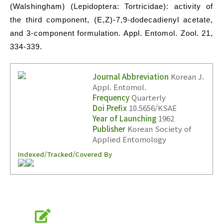
(Walshingham) (Lepidoptera: Tortricidae): activity of
the third component, (E,Z)-7,9-dodecadienyl acetate,
and 3-component formulation. Appl. Entomol. Zool. 21,
334-339.
Journal Abbreviation
Korean J.
Appl. Entomol.
Frequency
Quarterly
Doi Prefix
10.5656/KSAE
Year of Launching
1962
Publisher
Korean Society of
Applied Entomology
Indexed/Tracked/Covered By
Online Submission