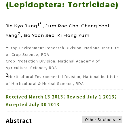
(Lepidoptera: Tortricidae)
1*
Jin Kyo Jung
, Jum Rae Cho, Chang Yeol
2
Yang
, Bo Yoon Seo, Ki Hong Yum
1
Crop Environment Research Division, National Institute
of Crop Science, RDA
Crop Protection Division, National Academy of
Agricultural Science, RDA
2
Horticultural Environmental Division, National Institute
of Horticultural & Herbal Science, RDA
Received March 13 2013; Revised July 1 2013;
Accepted July 30 2013
Abstract