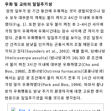
우화 및 교미의 일일주기성
암컷 일부가 암 기간 동안에 우화하는 것이 관찰되었으나 암
수 모두 대부분의 개체는 불이 켜지고 4시간 이내에 우화하
였다(Fig. 1). 또한 암수 모두 불이 켜진 후 2~4시간 사이에
가장 많이 우화하여 우화시간대는 암수 사이에 큰 차이가 없
었다. 곤충의 우화행동이 일일주기성을 보이는 것은 일정시
간 간격으로 밤낮을 인지하는 곤충시계의 조절 때문으로 생
각되고 있다(Saunders et al., 2002). 예를 들어, 담배나방
(Helicoverpa assulta) (밤나방과)이 16L:8D 광 조건에
서 불이 꺼진 3시간 이내에 대부분 우화하였고(Cho and
Boo, 1988), 조명나방(Ostrinia furnacalis)(포충나방과)
에서는 같은 광 조건에서 불이 꺼지기 전후 각 1시간 사이에
가장 많이 우화하였다(Park and Boo, 1994). 따라서 팥나
방의 우화행동도 밤낮 주기의 환경자극에 대한 고유한 생리
반응으로 일일주기성을 따를 것으로 생각된다.
Fig. 1.
Circadian rhythm of eclosion in M.