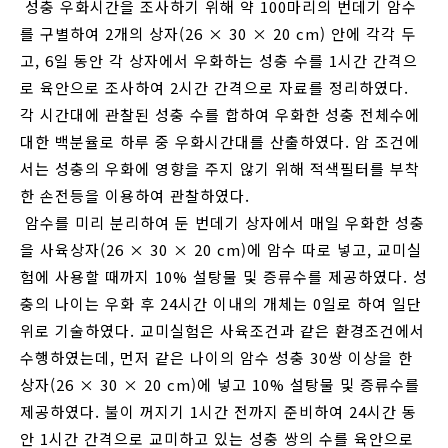
성충 우화시간을 조사하기 위해 약 100마리의 번데기 암수
를 구별하여 2개의 상자(26 × 30 × 20 cm) 안에 각각 두
고, 6일 동안 각 상자에서 우화하는 성충 수를 1시간 간격으
로 육안으로 조사하여 2시간 간격으로 자료를 정리하였다.
각 시간대에 관찰된 성충 수를 합하여 우화한 성충 전체수에
대한 백분율로 하루 중 우화시간대를 산출하였다. 암 조건에
서는 성충의 우화에 영향을 주지 않기 위해 적색필터를 부착
한 손전등을 이용하여 관찰하였다.
암수를 미리 분리하여 둔 번데기 상자에서 매일 우화한 성충
을 사육상자(26 × 30 × 20 cm)에 암수 따로 넣고, 교미실
험에 사용할 때까지 10% 설탕물 및 증류수를 제공하였다. 성
충의 나이는 우화 후 24시간 이내의 개체는 0일로 하여 일단
위로 기술하였다. 교미실험은 사육조건과 같은 환경조건에서
수행하였는데, 먼저 같은 나이의 암수 성충 30쌍 이상을 한
상자(26 × 30 × 20 cm)에 넣고 10% 설탕물 및 증류수를
제공하였다. 불이 꺼지기 1시간 전까지 준비하여 24시간 동
안 1시간 간격으로 교미하고 있는 성충 쌍의 수를 육안으로