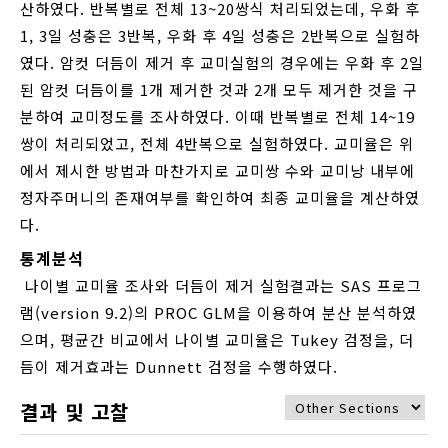
산하였다. 반복별로 전체 13~20쌍식 처리되었는데, 우화 후
1, 3일 성충은 3반복, 우화 후 4일 성충은 2반복으로 실험하
였다. 암컷 더듬이 제거 후 교미실험의 경우에는 우화 후 2일
된 암컷 더듬이를 1개 제거한 것과 2개 모두 제거한 것을 구
분하여 교미정도를 조사하였다. 이때 반복별로 전체 14~19
쌍이 처리되었고, 전체 4반복으로 실험하였다. 교미율은 위
에서 제시한 방법과 마찬가지로 교미쌍 수와 교미낭 내부에
정자주머니의 존재여부를 확인하여 최종 교미율을 계산하였
다.
통계분석
나이별 교미율 조사와 더듬이 제거 실험결과는 SAS 프로그
램(version 9.2)의 PROC GLM을 이용하여 분산 분석하였
으며, 평균간 비교에서 나이별 교미율은 Tukey 검정을, 더
듬이 제거효과는 Dunnett 검정을 수행하였다.
결과 및 고찰