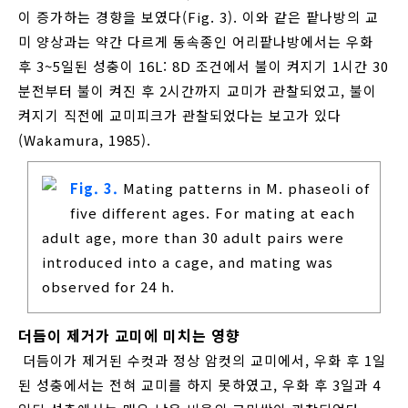
이 증가하는 경향을 보였다(Fig. 3). 이와 같은 팥나방의 교
미 양상과는 약간 다르게 동속종인 어리팥나방에서는 우화
후 3~5일된 성충이 16L: 8D 조건에서 불이 켜지기 1시간 30
분전부터 불이 켜진 후 2시간까지 교미가 관찰되었고, 불이
켜지기 직전에 교미피크가 관찰되었다는 보고가 있다
(Wakamura, 1985).
Fig. 3.
Mating patterns in M. phaseoli of
five different ages. For mating at each
adult age, more than 30 adult pairs were
introduced into a cage, and mating was
observed for 24 h.
더듬이 제거가 교미에 미치는 영향
더듬이가 제거된 수컷과 정상 암컷의 교미에서, 우화 후 1일
된 성충에서는 전혀 교미를 하지 못하였고, 우화 후 3일과 4