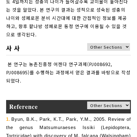
도 4일까지는 성충의 나이가 들어갈수록 교미율이 높아진다
는 것을 알았다. 본 연구의 결과는 성적으로 성숙된 성충의
나이와 성페로몬 분비 시간대에 대한 간접적인 정보를 제공
하고, 향후 팥나방 성페로몬 동정 연구에 이용될 수 있을 것
으로 생각된다.
사 사
본 연구는 농촌진흥청 어젠다 연구과제(PJ008692,
PJ008695)를 수행하는 과정에서 얻은 결과를 바탕으로 작성
되었다.
Reference
1.
Byun, B.K., Park, K.T., Park, Y.M., 2005. Review of
the genus Matsumuraeses Issiki (Lepidoptera,
Tortricidae) with discovery of M. falcana (Walsingham)