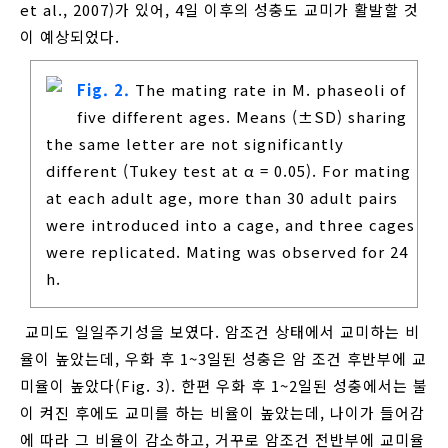
et al., 2007)가 있어, 4일 이후의 성충도 교미가 활발할 것
이 예상되었다.
Fig. 2.
The mating rate in M. phaseoli of
five different ages. Means (±SD) sharing
the same letter are not significantly
different (Tukey test at α = 0.05). For mating
at each adult age, more than 30 adult pairs
were introduced into a cage, and three cages
were replicated. Mating was observed for 24
h.
교미도 일일주기성을 보였다. 암조건 상태에서 교미하는 비
율이 높았는데, 우화 후 1~3일된 성충은 암 조건 후반부에 교
미율이 높았다(Fig. 3). 한편 우화 후 1~2일된 성충에서는 불
이 켜진 후에도 교미를 하는 비율이 높았는데, 나이가 들어감
에 따라 그 비율이 감소하고, 거꾸로 암조건 전반부에 교미율