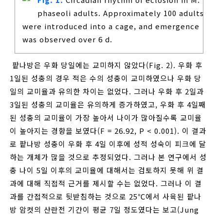
phaseoli adults. Approximately 100 adults
were introduced into a cage, and emergence
was observed over 6 d.
팥나방은 우화 당일에는 교미하지 않았다(Fig. 2). 우화 후
1일된 성충의 경우 적은 수의 성충이 교미하였으나 우화 당
일의 교미율과 유의한 차이는 없었다. 그러나 우화 후 2일과
3일된 성충의 교미율은 유의하게 증가하였고, 우화 후 4일째
된 성충의 교미율이 가장 높아서 나이가 많아질수록 교미율
이 높아지는 경향을 보였다(F = 26.92, P < 0.001). 이 결과
로 팥나방 성충이 우화 후 4일 이후에 성적 성숙이 피크에 달
하는 개체가 많을 것으로 추정되었다. 그러나 본 연구에서 성
충 나이 5일 이후의 교미율에 대해서는 검토하지 못해 위 결
과에 대해 직접적 근거를 제시할 수는 없었다. 그러나 이 결
과를 간접적으로 뒷받침하는 것으로 25℃에서 사육된 팥나
방 암컷의 산란전 기간이 평균 7일 정도였다는 보고(Jung