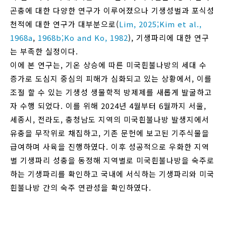
곤충에 대한 다양한 연구가 이루어졌으나 기생성벌과 포식성
천적에 대한 연구가 대부분으로(
Lim, 2025;
Kim et al.,
1968a
,
1968b;
Ko and Ko, 1982
), 기생파리에 대한 연구
는 부족한 실정이다.
이에 본 연구는, 기온 상승에 따른 미국흰불나방의 세대 수
증가로 도심지 중심의 피해가 심화되고 있는 상황에서, 이를
조절 할 수 있는 기생성 생물학적 방제제를 새롭게 발굴하고
자 수행 되었다. 이를 위해 2024년 4월부터 6월까지 서울,
세종시, 전라도, 충청남도 지역의 미국흰불나방 발생지에서
유충을 무작위로 채집하고, 기존 문헌에 보고된 기주식물을
급여하며 사육을 진행하였다. 이후 성공적으로 우화한 지역
별 기생파리 성충을 동정해 지역별로 미국흰불나방을 숙주로
하는 기생파리를 확인하고 국내에 서식하는 기생파리와 미국
흰불나방 간의 숙주 연관성을 확인하였다.