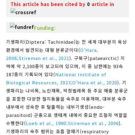
This article has been cited by
0
article in
Funding:
기생파리(Diptera: Tachinidae)는 전 세계 대부분의 육상
환경에서 발견되는 대형 분류군이다(
O’Hara,
2008;
Stireman et al., 2021
). 구북구(palaearctic) 지
역에 약 2,100종이 보고되어 있으며, 이 중 남한에는 93속
187종이 기록되어 있다(
National Institute of
Biological Resources, 2023;
O’Hara et al., 2020
). 기
생파리는 나비목, 노린재목, 딱정벌레목 등 주요 해충 분류군
을 포함한 다양한 절지동물을 숙주로 이용하며, 대부분 숙주
내부에서 성숙한 후 탈출하는 내부기생성(endo-
parasitoid) 곤충으로 생태계 내에서 중요한 조절자 역할을
수행한다(
Loeb et al., 1990;
Stireman et al., 2006
).
기생파리의 숙주 범위는 호흡 깔때기(respiratory