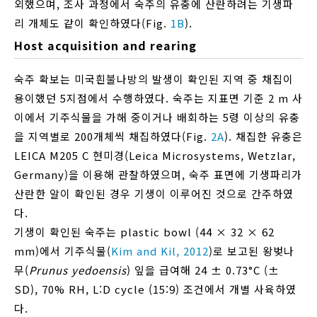
외했으며, 조사 과정에서 숙주의 유충에 산란하려는 기생파
리 개체도 같이 확인하였다(Fig.
1B
).
Host acquisition and rearing
숙주 확보는 미국흰불나방의 발생이 확인된 지역 중 채집이
용이했던 5지점에서 수행하였다. 숙주는 지표면 기준 2 m 사
이에서 기주식물을 가해 중이거나 배회하는 5령 이상의 유충
을 지역별로 200개체씩 채집하였다(Fig.
2A
). 채집한 유충은
LEICA M205 C 현미경(Leica Microsystems, Wetzlar,
Germany)을 이용해 관찰하였으며, 숙주 표면에 기생파리가
산란한 알이 확인된 경우 기생이 이루어진 것으로 간주하였
다.
기생이 확인된 숙주는 plastic bowl (44 × 32 × 62
mm)에서 기주식물(
Kim and Kil, 2012
)로 보고된 왕벚나
무(
Prunus yedoensis
) 잎을 급여해 24 ± 0.73°C (±
SD), 70% RH, L:D cycle (15:9) 조건에서 개별 사육하였
다.