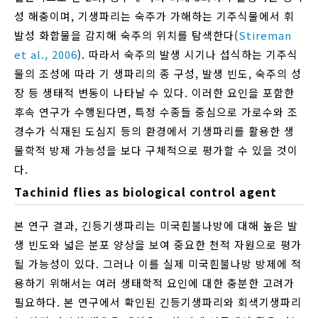
성 해충이며, 기생파리는 숙주가 가해하는 기주식물에서 휘
발성 화합물을 감지해 숙주의 위치를 탐색한다(
Stireman
et al., 2006
). 따라서 숙주의 발생 시기나 섭식하는 기주식
물의 조성에 따라 기 생파리의 종 구성, 발생 빈도, 숙주의 성
장 등 생태적 변동이 나타날 수 있다. 이러한 요인을 포함한
후속 연구가 수행된다면, 특정 수종들 중심으로 가로수와 조
경수가 식재된 도심지 등의 환경에서 기생파리를 활용한 생
물학적 방제 가능성을 보다 구체적으로 평가할 수 있을 것이
다.
Tachinid flies as biological control agent
본 연구 결과, 긴등기생파리는 미국흰불나방에 대해 높은 발
생 빈도와 넓은 분포 양상을 보여 중요한 천적 자원으로 평가
될 가능성이 있다. 그러나 이를 실제 미국흰불나방 방제에 적
용하기 위해서는 여러 생태학적 요인에 대한 충분한 고려가
필요하다. 본 연구에서 확인된 긴등기생파리와 회색기생파리