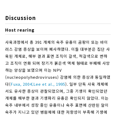
Discussion
Host rearing
사육과정에서 총 391 개체의 숙주 유충이 곰팡이 또는 바이
러스 감염 증상을 보이며 폐사하였다. 이들 대부분은 집단 사
육된 개체로, 해부 결과 표면 조직이 갈색, 적갈색으로 변하
고 조직이 연화 되며 장기가 붉은색 액체 형태로 부패해 사망
하는 양상을 보였으며 이는 NPV
(nucleopolyhedroviruses) 감염에 의한 증상과 동일하였
다(
Fuxa, 2004;
Lee et al., 1995
). 일부 단독 사육 개체에
서도 유사한 증상이 관찰되었으며, 그중 기생이 확인되었던
개체를 해부한 결과 기생파리 유충은 확인되지 않았다. 이는
숙주 내부에서 성장 중인 유충이나 숙주 표면에 산란된 알이
숙주가 지니고 있던 병원체에 대한 저항성이 부족해 기생에