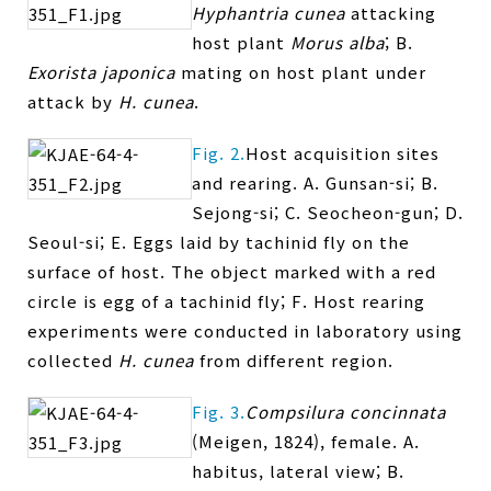
Hyphantria cunea
attacking
host plant
Morus alba
; B.
Exorista japonica
mating on host plant under
attack by
H. cunea
.
Fig. 2.
Host acquisition sites
and rearing. A. Gunsan-si; B.
Sejong-si; C. Seocheon-gun; D.
Seoul-si; E. Eggs laid by tachinid fly on the
surface of host. The object marked with a red
circle is egg of a tachinid fly; F. Host rearing
experiments were conducted in laboratory using
collected
H. cunea
from different region.
Fig. 3.
Compsilura concinnata
(Meigen, 1824), female. A.
habitus, lateral view; B.