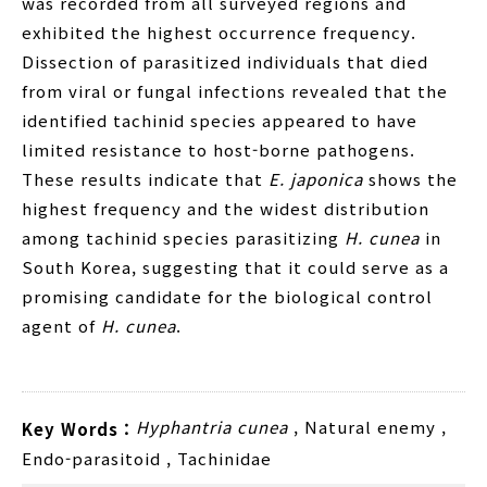
was recorded from all surveyed regions and
exhibited the highest occurrence frequency.
Dissection of parasitized individuals that died
from viral or fungal infections revealed that the
identified tachinid species appeared to have
limited resistance to host-borne pathogens.
These results indicate that
E. japonica
shows the
highest frequency and the widest distribution
among tachinid species parasitizing
H. cunea
in
South Korea, suggesting that it could serve as a
promising candidate for the biological control
agent of
H. cunea
.
Hyphantria cunea
,
Natural enemy
,
Key Words :
Endo-parasitoid
,
Tachinidae