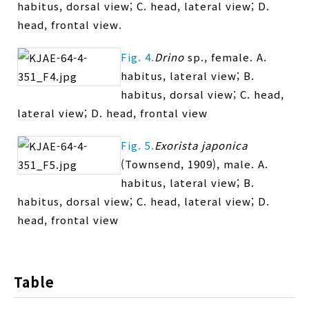
habitus, dorsal view; C. head, lateral view; D.
head, frontal view.
Fig. 4.
Drino
sp., female. A.
habitus, lateral view; B.
habitus, dorsal view; C. head,
lateral view; D. head, frontal view
Fig. 5.
Exorista japonica
(Townsend, 1909), male. A.
habitus, lateral view; B.
habitus, dorsal view; C. head, lateral view; D.
head, frontal view
Table