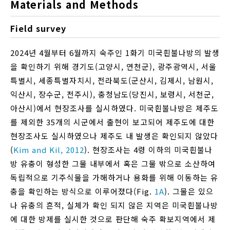
Materials and Methods
Field survey
2024년 4월부터 6월까지 숙주인 1화기 미국흰불나방의 발생
을 확인하기 위해 경기도(고양시, 연천군), 광주광역시, 서울
특별시, 세종특별자치시, 전라북도(군산시, 김제시, 남원시,
익산시, 장수군, 전주시), 충청남도(당진시, 보령시, 서천군,
아산시)에서 현장조사를 실시하였다. 미국흰불나방은 제주도
를 제외한 35개의 시군에서 출현이 보고되어 제주도에 대한
현장조사도 실시하였으나 제주도 내 발생은 확인되지 않았다
(
Kim and Kil, 2012
). 현장조사는 4령 이하의 미국흰불나
방 유충이 형성한 그물 내부에서 혹은 그물 밖으로 소산하여
독립적으로 기주식물을 가해하거나 용화를 위해 이동하는 유
충을 확인하는 방식으로 이루어졌다(Fig.
1A
). 그물은 있으
나 유충의 흔적, 실체가 확인 되지 않은 지역은 미국흰불나방
에 대한 방제를 실시한 것으로 판단해 숙주 확보지역에서 제