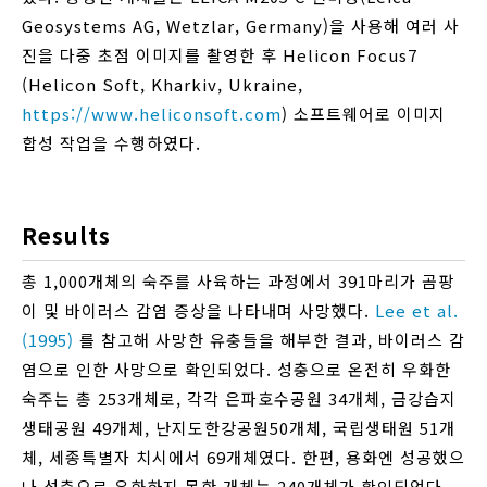
Geosystems AG, Wetzlar, Germany)을 사용해 여러 사
진을 다중 초점 이미지를 촬영한 후 Helicon Focus7
(Helicon Soft, Kharkiv, Ukraine,
https://www.heliconsoft.com
) 소프트웨어로 이미지
합성 작업을 수행하였다.
Results
총 1,000개체의 숙주를 사육하는 과정에서 391마리가 곰팡
이 및 바이러스 감염 증상을 나타내며 사망했다.
Lee et al.
(1995)
를 참고해 사망한 유충들을 해부한 결과, 바이러스 감
염으로 인한 사망으로 확인되었다. 성충으로 온전히 우화한
숙주는 총 253개체로, 각각 은파호수공원 34개체, 금강습지
생태공원 49개체, 난지도한강공원50개체, 국립생태원 51개
체, 세종특별자 치시에서 69개체였다. 한편, 용화엔 성공했으
나 성충으로 우화하지 못한 개체는 240개체가 확인되었다