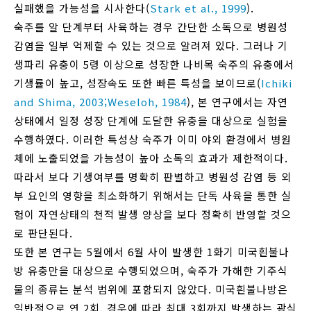
실패했을 가능성을 시사한다(
Stark et al., 1999
).
숙주를 알 단계부터 사육하는 경우 간단한 소독으로 병원성
감염을 일부 억제할 수 있는 것으로 알려져 있다. 그러나 기
생파리 유충이 5령 이상으로 성장한 나비목 숙주의 유충에서
기생률이 높고, 성장속도 또한 빠른 특성을 보이므로(
Ichiki
and Shima, 2003;
Weseloh, 1984
), 본 연구에서는 자연
상태에서 일정 성장 단계에 도달한 유충을 대상으로 실험을
수행하였다. 이러한 특성상 숙주가 이미 야외 환경에서 병원
체에 노출되었을 가능성이 높아 소독의 효과가 제한적이다.
따라서 보다 기생여부를 명확히 판별하고 병원성 감염 등 외
부 요인의 영향을 최소화하기 위해서는 단독 사육을 통한 실
험이 자연상태의 천적 발생 양상을 보다 정확히 반영할 것으
로 판단된다.
또한 본 연구는 5월에서 6월 사이 발생한 1화기 미국흰불나
방 유충만을 대상으로 수행되었으며, 숙주가 가해한 기주식
물의 종류는 분석 범위에 포함되지 않았다. 미국흰불나방은
일반적으로 연 2회, 경우에 따라 최대 3회까지 발생하는 광식