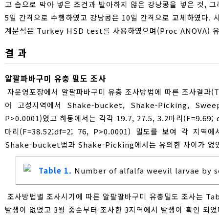
고 솜으로 막아 넣은 조건과 발아하지 않은 강낭콩을 넣은 것, 
5일 간격으로 수행하였고 강낭콩은 10일 간격으로 교체하였다. 
계분석은 Turkey HSD test를 사용하였으며(Proc ANOVA)
결 과
알팔파바구미 유충 밀도 조사
자운영포장에서 알팔파바구미 유충 조사방법에 따른 조사결과(Tab
어 고성지역에서 Shake-bucket, Shake-Picking, Sweep 
P>0.0001)였고 하동에서는 각각 19.7, 27.5, 3.2마리(F=9.69; d
마리(F=38.52;df=2; 76, P>0.0001) 밀도를 보여
Shake-bucket법과 Shake-Picking에서는 유의한 차이가 없
Table 1.
Number of alfalfa weevil larvae by 
조사방법별 조사시기에 따른 알팔팔바구미 유충밀도 조사는 Tabl
발생이 없었고 3월 중순부터 조사한 3지역에서 발생이 확인 되었