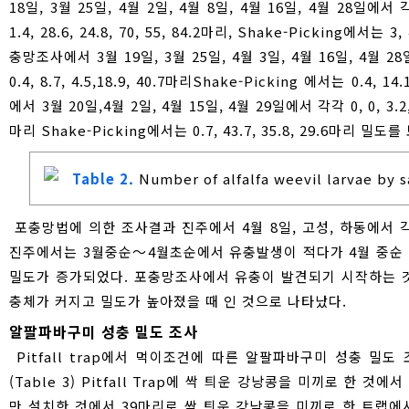
18일, 3월 25일, 4월 2일, 4월 8일, 4월 16일, 4월 28일에서 각각
1.4, 28.6, 24.8, 70, 55, 84.2마리, Shake-Picking에서는
충망조사에서 3월 19일, 3월 25일, 4월 3일, 4월 16일, 4월 28일
0.4, 8.7, 4.5,18.9, 40.7마리Shake-Picking 에서는 0.4
에서 3월 20일,4월 2일, 4월 15일, 4월 29일에서 각각 0, 0, 3.2, 
마리 Shake-Picking에서는 0.7, 43.7, 35.8, 29.6마리 밀도
Table 2.
Number of alfalfa weevil larvae by
포충망법에 의한 조사결과 진주에서 4월 8일, 고성, 하동에서 각각
진주에서는 3월중순～4월초순에서 유충발생이 적다가 4월 중순 
밀도가 증가되었다. 포충망조사에서 유충이 발견되기 시작하는 
충체가 커지고 밀도가 높아졌을 때 인 것으로 나타났다.
알팔파바구미 성충 밀도 조사
Pitfall trap에서 먹이조건에 따른 알팔파바구미 성충 밀도
(Table 3) Pitfall Trap에 싹 틔운 강낭콩을 미끼로 한 
만 설치한 것에서 39마리로 싹 틔운 강남콩을 미끼로 한 트랩에서 성