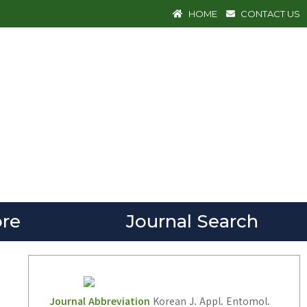
HOME
CONTACT US
re
Journal Search
Journal Abbreviation
Korean J. Appl. Entomol.