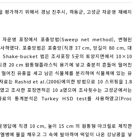
 평가하기 위해서 경남 진주시, 하동군, 고성군 자운영 재배지
자운영 포장에서 포충망법(Sweep net method), 변형된
 조사하였다. 포충망법은 포충망(직경 37 cm, 망길이 80 cm, 대
Shake-bucket 법은 조사포장 5곳의 토양지면에서 10×10
 직경 20 cm 원통형플라스틱 용기에 넣고 충분히 흔들어 떨어진
 후 떨어진 유충을 세고 남은 식물체를 분리하여 식물체에 있는 유
Rashid et al.(2006)에의한 방법으로 10 스위핑을 1.8
하였고 조사한 포장면적은 10 a였으며 조사횟수는 고성군에서는
의 통계분석은 Turkey HSD test를 사용하였고(Proc
영답에 직경 10 cm, 높이 15 cm 의 원통형 아크릴로 제작한
으로 바이엘병에 물을 채우고 그 속에 발아하여 떡잎이 나온 강낭콩을 넣