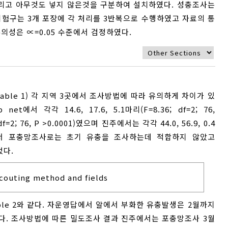
그리고 아무것도 넣지 않은것을 구분하여 설치하였다. 성충조사는
시험구는 3개 포장에 각 처리를 3반복으로 수행하였고 자료의 통
 유의성은 ∝=0.05 수준에서 검정하였다.
le 1) 각 지역 3곳에서 조사방법에 따라 유의하게 차이가 있
net에서 각각 14.6, 17.6, 5.1마리(F=8.36; df=2; 76,
f=2; 76, P >0.0001)였으며 진주에서는 각각 44.0, 56.9, 0.4
 각 지역에서 포충망조사로는 초기 유충을 조사하는데 적합하지 않았고
었다.
scouting method and fields
e 2와 같다. 자운영답에서 알에서 부화한 유충발생은 2월까지
다. 조사방법에 따른 밀도조사 결과 진주에서는 포충망조사 3월