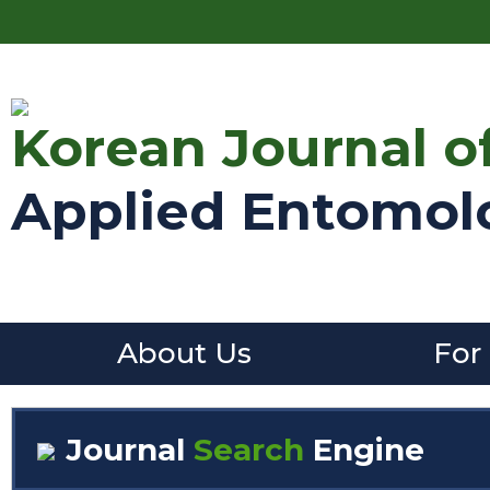
Korean Journal o
Applied Entomol
About Us
For
Journal
Search
Engine