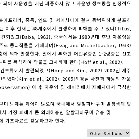
 되어 자운영을 매년 파종하지 않고 자운영 생초량을 안정적으
미, 북아프리카, 중동, 인도 및 서아시아에 걸쳐 광범위하게 분포하
발견된 이후 현재는 48개주에서 발생하여 피해를 주고 있다(Titus,
발견되었고(Baba, 1983), 중국에서는 1980년대 후반 자운영을
 콩과작물을 가해하며(Essig and Michelbacher, 1933)
에 의해 발생한다. 알에서 부화한 어린유충인 1-2령충은 신초
 폭식하여 작물을 고사하게 한다(Hoff et al., 2002).
에서 발견되었고(Hong and Kim, 2002) 2002년 제주
(Kim et al., 2002). 2005년 경남 사천과 하동의 자운
 observation) 이 후 자운영 및 헤어리베치 재배지에서 극심한
미 방제는 제약이 많으며 국내에서 알팔파바구미 발생생태 및
영에서 가장 피해가 큰 외래해충인 알팔파바구미 유충 및
에 기초자료로 활용하고자 한다.