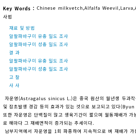
Chinese milkvetch
,
Alfalfa Weevil
,
Larva
,
Key Words :
사법
재료 및 방법
알팔파바구미 유충 밀도 조사
알팔파바구미 성충 밀도 조사
결 과
알팔파바구미 유충 밀도 조사
알팔파바구미 성충 밀도 조사
고 찰
사 사
자운영(Astragalus sinicus L.)은 중국 원산의 월년생
및 잡초발생 경감 등의 효과가 있는 것으로 보고되고 있다(Byun et al., 1
또한 자운영은 단백질이 많고 생육기간이 짧으며 월동재배가 가
로 해마다 그 재배면적이 증가되는 추세이다.
남부지역에서 자운영을 1회 파종하여 지속적으로 벼 재배가 가