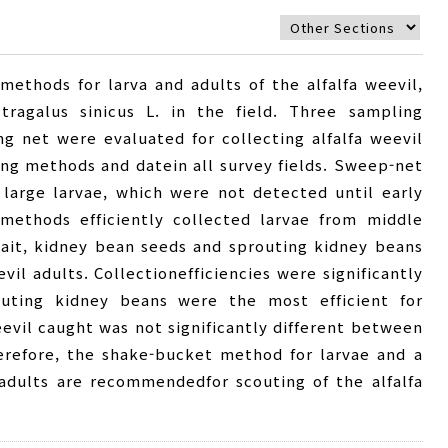
ethods for larva and adults of the alfalfa weevil,
tragalus sinicus L. in the field. Three sampling
g net were evaluated for collecting alfalfa weevil
ing methods and datein all survey fields. Sweep-net
 large larvae, which were not detected until early
methods efficiently collected larvae from middle
 bait, kidney bean seeds and sprouting kidney beans
vil adults. Collectionefficiencies were significantly
routing kidney beans were the most efficient for
eevil caught was not significantly different between
herefore, the shake-bucket method for larvae and a
 adults are recommendedfor scouting of the alfalfa