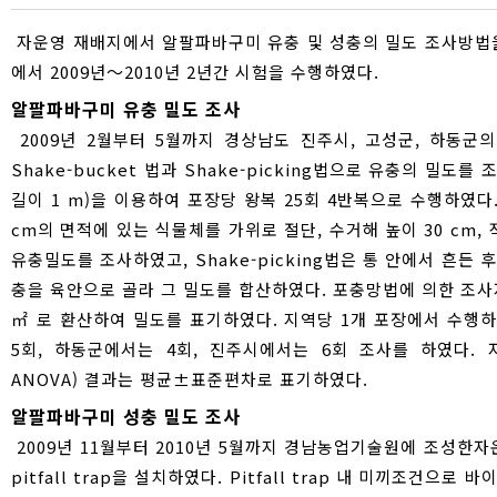
자운영 재배지에서 알팔파바구미 유충 및 성충의 밀도 조사방법을
에서 2009년～2010년 2년간 시험을 수행하였다.
알팔파바구미 유충 밀도 조사
2009년 2월부터 5월까지 경상남도 진주시, 고성군, 하동군의 
Shake-bucket 법과 Shake-picking법으로 유충의 밀도를
길이 1 m)을 이용하여 포장당 왕복 25회 4반복으로 수행하였다. 
cm의 면적에 있는 식물체를 가위로 절단, 수거해 높이 30 cm,
유충밀도를 조사하였고, Shake-picking법은 통 안에서 흔든
충을 육안으로 골라 그 밀도를 합산하였다. 포충망법에 의한 조사자료는 
㎡ 로 환산하여 밀도를 표기하였다. 지역당 1개 포장에서 수행
5회, 하동군에서는 4회, 진주시에서는 6회 조사를 하였다. 자료
ANOVA) 결과는 평균±표준편차로 표기하였다.
알팔파바구미 성충 밀도 조사
2009년 11월부터 2010년 5월까지 경남농업기술원에 조성한자운
pitfall trap을 설치하였다. Pitfall trap 내 미끼조건