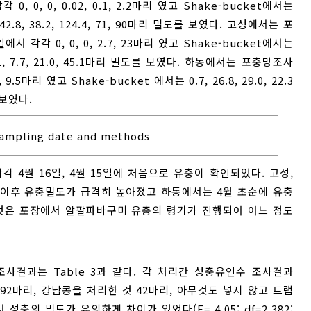
 0, 0, 0, 0.02, 0.1, 2.2마리 였고 Shake-bucket에서는
 3, 42.8, 38.2, 124.4, 71, 90마리 밀도를 보였다. 고성에서는 포
에서 각각 0, 0, 0, 2.7, 23마리 였고 Shake-bucket에서는
, 14.1, 7.7, 21.0, 45.1마리 밀도를 보였다. 하동에서는 포충망조사
9.5마리 였고 Shake-bucket 에서는 0.7, 26.8, 29.0, 22.3
를 보였다.
 sampling date and methods
 4월 16일, 4월 15일에 처음으로 유충이 확인되었다. 고성,
이후 유충밀도가 급격히 높아졌고 하동에서는 4월 초순에 유충
것은 포장에서 알팔파바구미 유충의 령기가 진행되어 어느 정도
 조사결과는 Table 3과 같다. 각 처리간 성충유인수 조사결과
것에서 92마리, 강남콩을 처리한 것 42마리, 아무것도 넣지 않고 트랩
충의 밀도가 유의하게 차이가 있었다(F= 4.05; df=2,382;